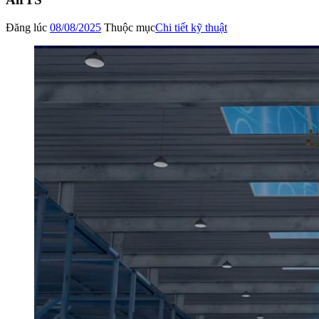
Đăng lúc
08/08/2025
Thuộc mục
Chi tiết kỹ thuật