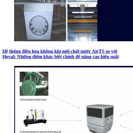
Hệ thống điều hòa không khí môi chất nước AirTS so với
Hoval: Những điểm khác biệt chính để nâng cao hiệu suất