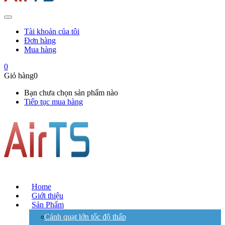
Tài khoản của tôi
Đơn hàng
Mua hàng
0
Giỏ hàng
0
Bạn chưa chọn sản phẩm nào
Tiếp tục mua hàng
Home
Giới thiệu
Sản Phẩm
Cánh quạt lớn tốc độ thấp