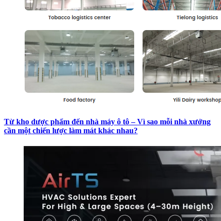
Từ kho dược phẩm đến nhà máy ô tô – Vì sao mỗi nhà xưởng
cần một chiến lược làm mát khác nhau?