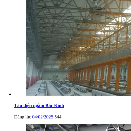
Tàu điện ngầm Bắc Kinh
Đăng lúc
04/02/2025
544