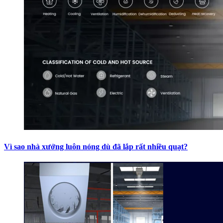
Vì sao nhà xưởng luôn nóng dù đã lắp rất nhiều quạt?