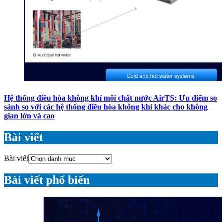
Hệ thống điều hòa không khí môi chất nước AirTS: Ưu điểm so
sánh so với các hệ thống điều hòa không khí khác cho không
gian lớn và cao
Bài viết
Bài viết
Bài viết phổ biến