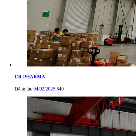
CR PHARMA
Đăng lúc
04/02/2025
540