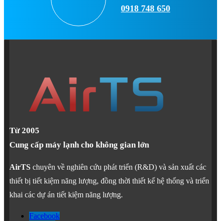
0918 748 650
Từ 2005
Cung cấp máy lạnh cho không gian lớn
AirTS
chuyên về nghiên cứu phát triển (R&D) và sản xuất các
thiết bị tiết kiệm năng lượng, đồng thời thiết kế hệ thống và triển
khai các dự án tiết kiệm năng lượng.
Facebook