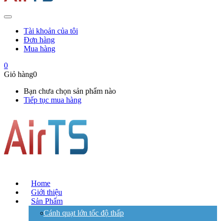
Tài khoản của tôi
Đơn hàng
Mua hàng
0
Giỏ hàng
0
Bạn chưa chọn sản phẩm nào
Tiếp tục mua hàng
Home
Giới thiệu
Sản Phẩm
Cánh quạt lớn tốc độ thấp