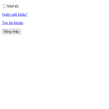
Nhớ tôi
Quên mật khẩu?
Tạo tài khoản
Mong muốn được nghe