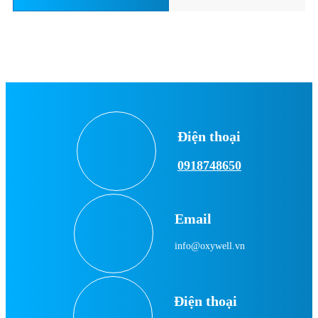
Điện thoại
0918748650
Email
info@oxywell.vn
Điện thoại