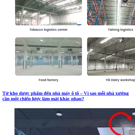
Từ kho dược phẩm đến nhà máy ô tô – Vì sao mỗi nhà xưởng
cần một chiến lược làm mát khác nhau?