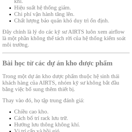
khí.
Hiệu suất hệ thống giảm.
Chi phí vận hành tăng lên.
Chất lượng bảo quản khó duy trì ổn định.
Đây chính là lý do các kỹ sư AIRTS luôn xem airflow
là một phần không thể tách rời của hệ thống kiểm soát
môi trường.
Bài học từ các dự án kho dược phẩm
Trong một dự án kho dược phẩm thuộc hệ sinh thái
khách hàng của AIRTS, nhóm kỹ sư không bắt đầu
bằng việc bổ sung thêm thiết bị.
Thay vào đó, họ tập trung đánh giá:
Chiều cao kho.
Cách bố trí rack lưu trữ.
Hướng lưu thông không khí.
Vị trí cấp và hồi gió.