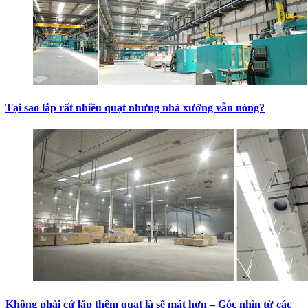
Tại sao lắp rất nhiều quạt nhưng nhà xưởng vẫn nóng?
Không phải cứ lắp thêm quạt là sẽ mát hơn – Góc nhìn từ các