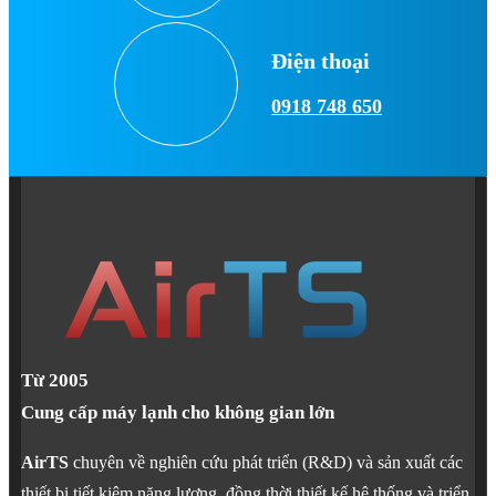
Điện thoại
0918 748 650
Từ 2005
Cung cấp máy lạnh cho không gian lớn
AirTS
chuyên về nghiên cứu phát triển (R&D) và sản xuất các
thiết bị tiết kiệm năng lượng, đồng thời thiết kế hệ thống và triển