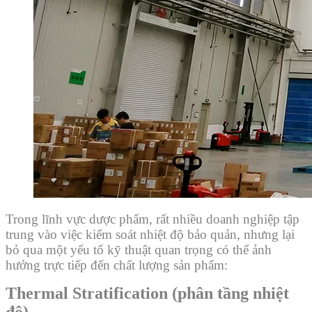
Trong lĩnh vực dược phẩm, rất nhiều doanh nghiệp tập
trung vào việc kiểm soát nhiệt độ bảo quản, nhưng lại
bỏ qua một yếu tố kỹ thuật quan trọng có thể ảnh
hưởng trực tiếp đến chất lượng sản phẩm:
Thermal Stratification (phân tầng nhiệt
độ).