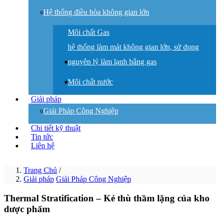
Hệ thống điều hòa không gian lớn
Môi chất Gas
hệ thống làm mát không gian lớn, sử dụng
nguyên lý làm lạnh bằng gas
Môi chất nước
Giải pháp
Giải Pháp Công Nghiệp
Chi tiết kỹ thuật
Tin tức
Liên hệ
Trang Chủ
/
Giải pháp
Giải Pháp Công Nghiệp
Thermal Stratification – Kẻ thù thầm lặng của kho
dược phẩm