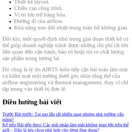
Thiết kế layout.
Chiều cao công trình.
Vị trí lưu trữ hàng hóa.
Đường đi của airflow.
Khả năng trao đổi nhiệt trong toàn bộ không gian.
Đôi khi, một quyết định nhỏ trong giai đoạn thiết kế có
thể giúp doanh nghiệp tránh được những chi phí rất lớn
liên quan đến vận hành, bảo trì hoặc rủi ro chất lượng
sản phẩm trong tương lai.
Đó cũng là lý do AIRTS luôn tiếp cận bài toán làm mát
và kiểm soát môi trường dưới góc nhìn tổng thể của
airflow engineering và thermal management, thay vì chỉ
tập trung vào thiết bị đơn lẻ.
Điều hướng bài viết
Trước
Bài trước:
Tại sao lắp rất nhiều quạt nhưng nhà xưởng vẫn
nóng?
Kế tiếp
Bài tiếp theo:
Các giải pháp làm mát không gian lớn trên thế
giới – Đâu là lựa chọn phù hợp cho từng ứng dụng?