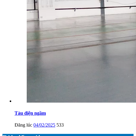
Tàu điện ngầm
Đăng lúc
04/02/2025
533