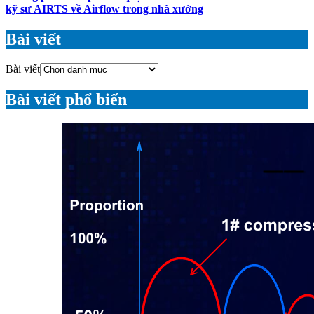
kỹ sư AIRTS về Airflow trong nhà xưởng
Bài viết
Bài viết
Bài viết phổ biến