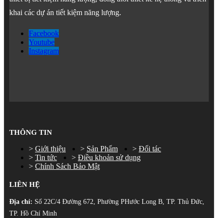
khai các dự án tiết kiệm năng lượng.
Facebook
Youtube
Instagram
THÔNG TIN
Giới thiệu
Sản Phẩm
Đối tác
Tin tức
Điều khoản sử dụng
Chính Sách Bảo Mật
LIÊN HỆ
Địa chỉ:
Số 22C/4 Đường 672, Phường PHước Long B, TP. Thủ Đức,
TP. Hồ Chí Minh