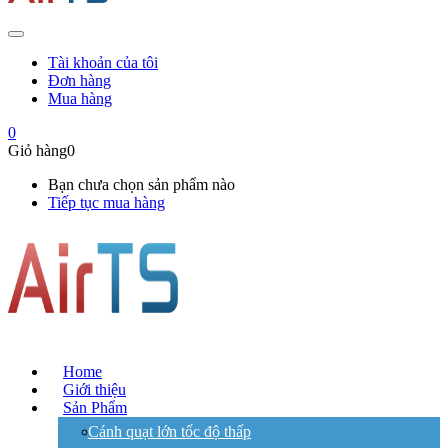
Tài khoản của tôi
Đơn hàng
Mua hàng
0
Giỏ hàng
0
Bạn chưa chọn sản phẩm nào
Tiếp tục mua hàng
Home
Giới thiệu
Sản Phẩm
Cánh quạt lớn tốc độ thấp