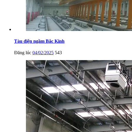
Tàu điện ngầm Bắc Kinh
Đăng lúc
04/02/2025
543