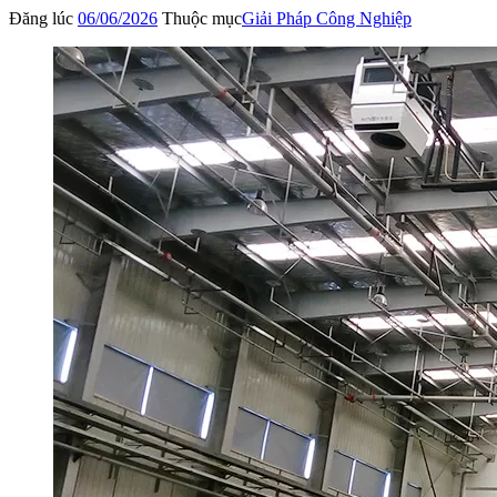
Đăng lúc
06/06/2026
Thuộc mục
Giải Pháp Công Nghiệp