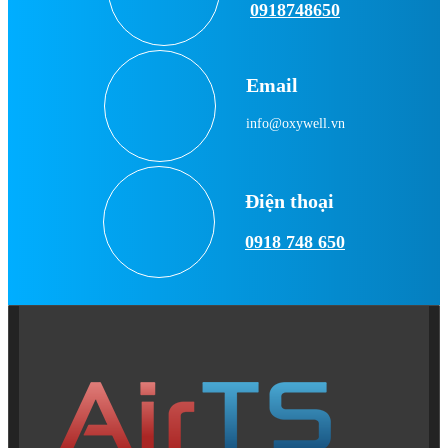
0918748650
Email
info@oxywell.vn
Điện thoại
0918 748 650