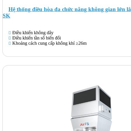
Hệ thống điều hòa đa chức năng không gian lớn l
SK
Điều khiển không dây
Điều khiển tần số biến đổi
Khoảng cách cung cấp không khí ≥26m