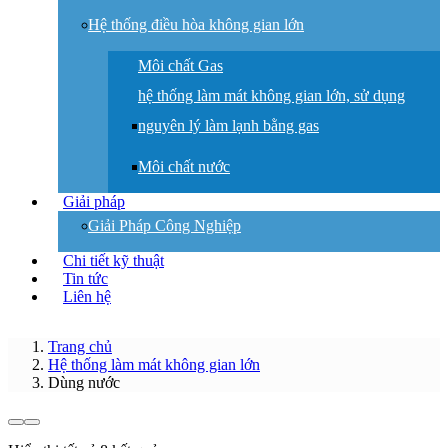
Hệ thống điều hòa không gian lớn
Môi chất Gas
hệ thống làm mát không gian lớn, sử dụng
nguyên lý làm lạnh bằng gas
Môi chất nước
Giải pháp
Giải Pháp Công Nghiệp
Chi tiết kỹ thuật
Tin tức
Liên hệ
Trang chủ
Hệ thống làm mát không gian lớn
Dùng nước