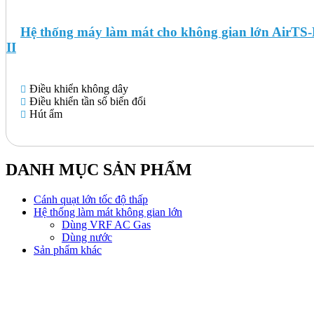
Hệ thống máy làm mát cho không gian lớn AirTS
II
Điều khiển không dây
Điều khiển tần số biến đổi
Hút ẩm
DANH MỤC SẢN PHẨM
Cánh quạt lớn tốc độ thấp
Hệ thống làm mát không gian lớn
Dùng VRF AC Gas
Dùng nước
Sản phẩm khác