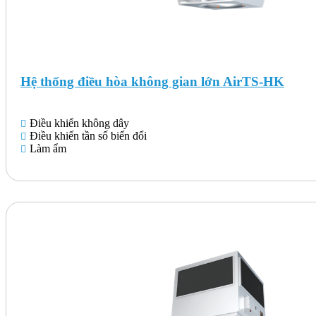
Hệ thống điều hòa không gian lớn AirTS-HK
Điều khiển không dây
Điều khiển tần số biến đổi
Làm ẩm