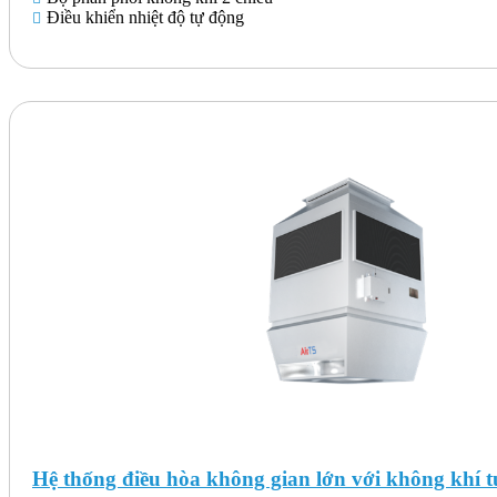
Điều khiển nhiệt độ tự động
Hệ thống điều hòa không gian lớn với không khí 