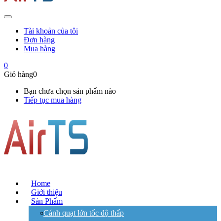
Tài khoản của tôi
Đơn hàng
Mua hàng
0
Giỏ hàng
0
Bạn chưa chọn sản phẩm nào
Tiếp tục mua hàng
Home
Giới thiệu
Sản Phẩm
Cánh quạt lớn tốc độ thấp