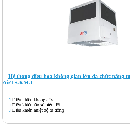
Hệ thống điều hòa không gian lớn đa chức năng tu
AirTS-KM-I
Điều khiển không dây
Điều khiển tần số biến đổi
Điều khiển nhiệt độ tự động