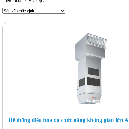
Hiển thị tất cả 8 kết quả
Hệ thống điều hòa đa chức năng không gian lớn 