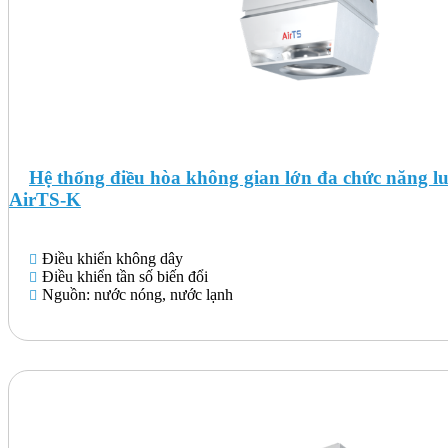
Hệ thống điều hòa không gian lớn đa chức năng l
AirTS-K
Điều khiển không dây
Điều khiển tần số biến đổi
Nguồn: nước nóng, nước lạnh