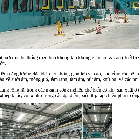
 nơi một hệ thống điều hòa không khí không gian lớn & cao (thiết bị 
ớc.
 kiệm năng lượng đặc biệt cho không gian lớn và cao, bao gồm các hệ t
 cầu về sưởi ấm, thông gió, làm lạnh, làm ẩm, hút ẩm, khử bụi và các n
g rộng rãi trong các ngành công nghiệp chế biến cơ khí, sản xuất ô t
ghiệp khác, cũng như trong các địa điểm, siêu thị, rạp chiếu phim, cô