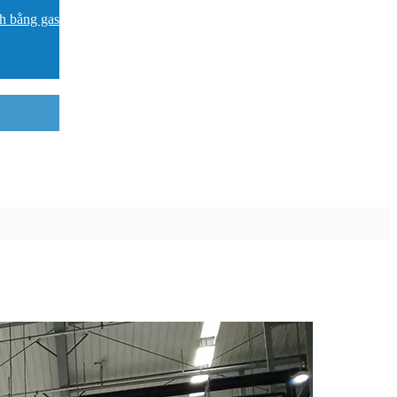
nh bằng gas