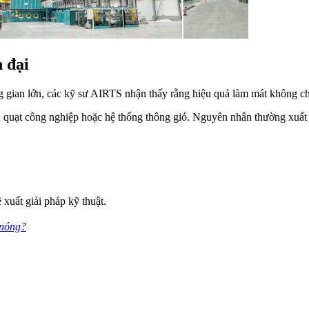
n đại
g gian lớn, các kỹ sư AIRTS nhận thấy rằng hiệu quả làm mát không chỉ
u quạt công nghiệp hoặc hệ thống thông gió. Nguyên nhân thường xuất p
 xuất giải pháp kỹ thuật.
 nóng?