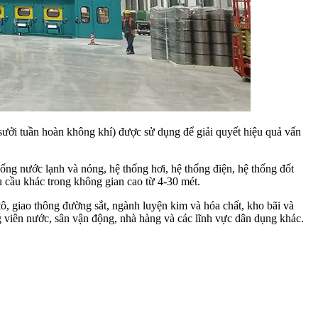
sưởi tuần hoàn không khí) được sử dụng để giải quyết hiệu quả vấn
hống nước lạnh và nóng, hệ thống hơi, hệ thống điện, hệ thống đốt
hu cầu khác trong không gian cao từ 4-30 mét.
ô, giao thông đường sắt, ngành luyện kim và hóa chất, kho bãi và
ng viên nước, sân vận động, nhà hàng và các lĩnh vực dân dụng khác.