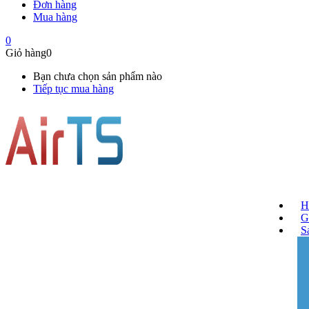
Đơn hàng
Mua hàng
0
Giỏ hàng
0
Bạn chưa chọn sản phẩm nào
Tiếp tục mua hàng
H
G
S