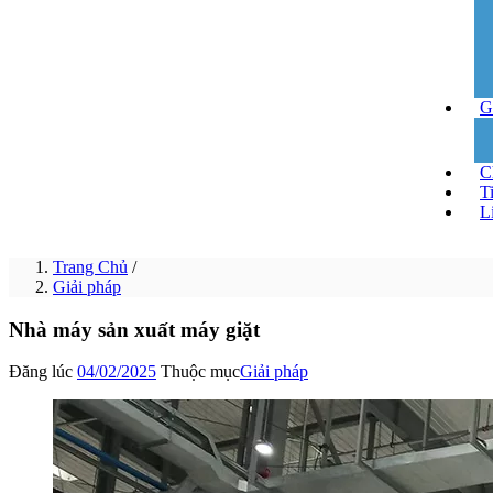
G
Ch
T
L
Trang Chủ
/
Giải pháp
Nhà máy sản xuất máy giặt
Đăng lúc
04/02/2025
Thuộc mục
Giải pháp