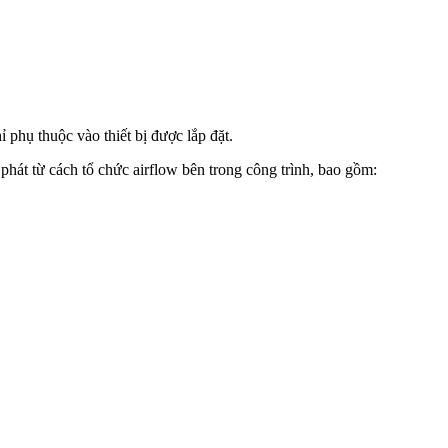
 phụ thuộc vào thiết bị được lắp đặt.
hát từ cách tổ chức airflow bên trong công trình, bao gồm: