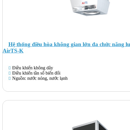
Hệ thống điều hòa không gian lớn đa chức năng l
AirTS-K
Điều khiển không dây
Điều khiển tần số biến đổi
Nguồn: nước nóng, nước lạnh