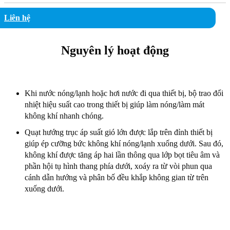
Liên hệ
Nguyên lý hoạt động
Khi nước nóng/lạnh hoặc hơi nước đi qua thiết bị, bộ trao đổi
nhiệt hiệu suất cao trong thiết bị giúp làm nóng/làm mát
không khí nhanh chóng.
Quạt hướng trục áp suất gió lớn được lắp trên đỉnh thiết bị
giúp ép cưỡng bức không khí nóng/lạnh xuống dưới. Sau đó,
không khí được tăng áp hai lần thông qua lớp bọt tiêu âm và
phần hội tụ hình thang phía dưới, xoáy ra từ vòi phun qua
cánh dẫn hướng và phân bố đều khắp không gian từ trên
xuống dưới.