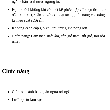
ngăn chặn rò rỉ nước ngưng tụ.
Bộ trao đổi không khí có thiết kế phức hợp với diện tích trao
đổi lớn hơn 1,5 lần so với các loại khác, giúp nâng cao đáng
kể hiệu suất sưởi ấm.
Khoảng cách cấp gió xa, lưu lượng gió nóng lớn.
Chức năng: Làm mát, sưởi ấm, cấp gió tươi, hút gió, thu hồi
nhiệt.
Chức năng
Giám sát cảnh báo ngăn ngừa rơi ngã
Lưới lọc tự làm sạch