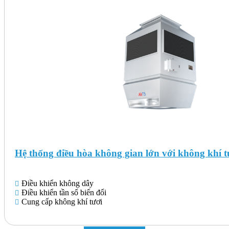
Hệ thống điều hòa không gian lớn với không khí 
Điều khiển không dây
Điều khiển tần số biến đổi
Cung cấp không khí tươi