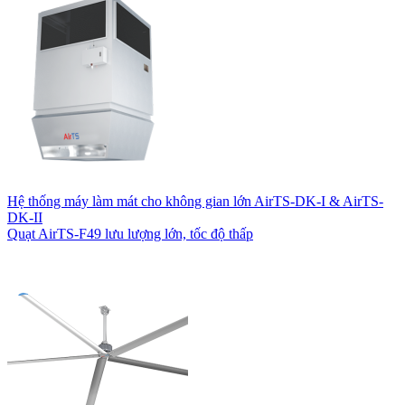
Hệ thống máy làm mát cho không gian lớn AirTS-DK-I & AirTS-
DK-II
Quạt AirTS-F49 lưu lượng lớn, tốc độ thấp