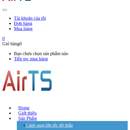
Tài khoản của tôi
Đơn hàng
Mua hàng
0
Giỏ hàng
0
Bạn chưa chọn sản phẩm nào
Tiếp tục mua hàng
Home
Giới thiệu
Sản Phẩm
Cánh quạt lớn tốc độ thấp