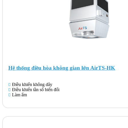
Hệ thống điều hòa không gian lớn AirTS-HK
Điều khiển không dây
Điều khiển tần số biến đổi
Làm ẩm