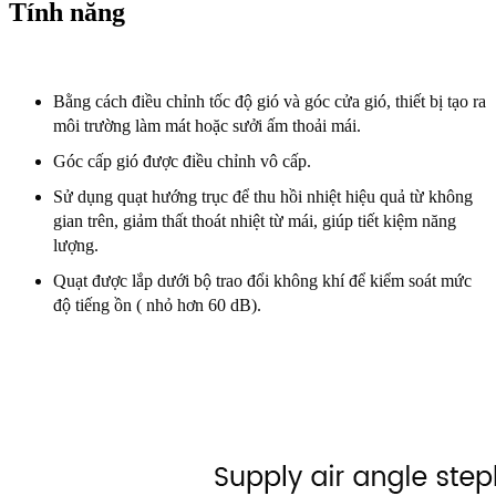
Tính năng
Bằng cách điều chỉnh tốc độ gió và góc cửa gió, thiết bị tạo ra
môi trường làm mát hoặc sưởi ấm thoải mái.
Góc cấp gió được điều chỉnh vô cấp.
Sử dụng quạt hướng trục để thu hồi nhiệt hiệu quả từ không
gian trên, giảm thất thoát nhiệt từ mái, giúp tiết kiệm năng
lượng.
Quạt được lắp dưới bộ trao đổi không khí để kiểm soát mức
độ tiếng ồn ( nhỏ hơn 60 dB).