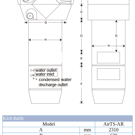
Kích thước
Model
AirTS-AR
A
mm
2310